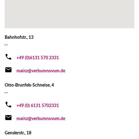
Bahnhofstr., 13
, ,
+49 (0)6131 570 2331
mainz@verbumnovum.de
Otto-Brunfels-Schneise, 4
, ,
+49 (0) 6131 5702331
mainz@verbumnovum.de
Genslerstr., 18