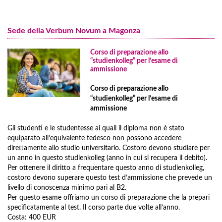
Corso di tedesco per maggiorenni
Norimberga
Corso di preparazione all'esame specialistico medico
Corso di tedesco per ragazzi
(Fachsprachprüfung) nella camera medica
Sede della Verbum Novum a Magonza
Programmi per famiglie
Tedesco per medici
Programma Full Immersion
Corso di preparazione allo
Preparazione per il test linguistico specialistico per dentisti presso
I prezzi per il programma Full Immersion
“studienkolleg” per l’esame di
ammissione
l'Associazione Odontoiatrica
Viaggi di gruppo in Germania
Corso di preparazione allo
I Prezzi per i viaggi di gruppo in Germania
“studienkolleg” per l’esame di
Ulteriori programmi e corsi
ammissione
Gli studenti e le studentesse ai quali il diploma non è stato
equiparato all’equivalente tedesco non possono accedere
direttamente allo studio universitario. Costoro devono studiare per
un anno in questo studienkolleg (anno in cui si recupera il debito).
Per ottenere il diritto a frequentare questo anno di studienkolleg,
costoro devono superare questo test d’ammissione che prevede un
livello di conoscenza minimo pari al B2.
Per questo esame offriamo un corso di preparazione che la prepari
specificatamente al test. Il corso parte due volte all’anno.
Costa: 400 EUR