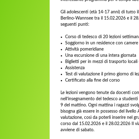
Gli adolescenti (età 14-17 anni) di tutto
Berlino-Wannsee tra il 15.02.2026 e il 
seguenti punti:
Corso di tedesco di 20 lezioni settiman
Soggiorno in un residence con camere
Attività pomeridiane
Una escursione di una intera giornata
Biglietti per in mezzi di trasporto locali 
Assistenza
Test di valutazione il primo giorno di le
Certificato alla fine del corso
Le lezioni vengono tenute da docenti co
nell’insegnamento del tedesco a studenti str
9 del mattino. Ogni mattina i ragazzi svol
bisogna già essere in possesso del livello 
valutazione, così da poterli inserire nel 
corso dal 15.02.2026 e il 28.02.2026 Il vi
avviene di sabato.