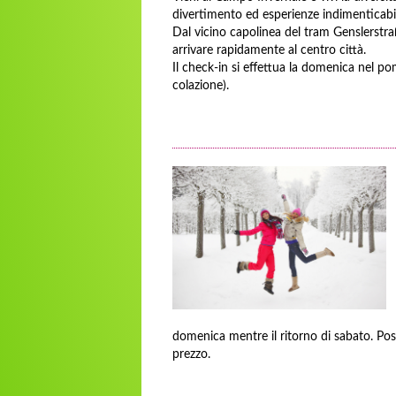
divertimento ed esperienze indimenticabil
Dal vicino capolinea del tram Genslerstraß
arrivare rapidamente al centro città.
Il check-in si effettua la domenica nel po
colazione).
domenica mentre il ritorno di sabato. Po
prezzo.