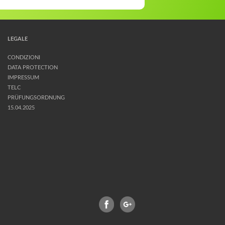
LEGALE
CONDIZIONI
DATA PROTECTION
IMPRESSUM
TELC
PRÜFUNGSORDNUNG
15.04.2025
FACEBOOK
GPLUS