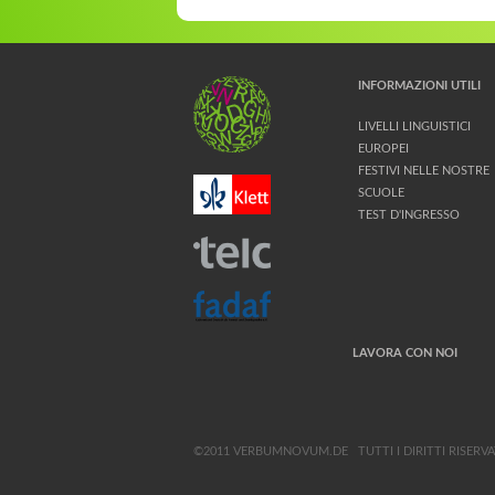
INFORMAZIONI UTILI
LIVELLI LINGUISTICI
EUROPEI
FESTIVI NELLE NOSTRE
SCUOLE
TEST D'INGRESSO
LAVORA CON NOI
©2011 VERBUMNOVUM.DE
TUTTI I DIRITTI RISERVA