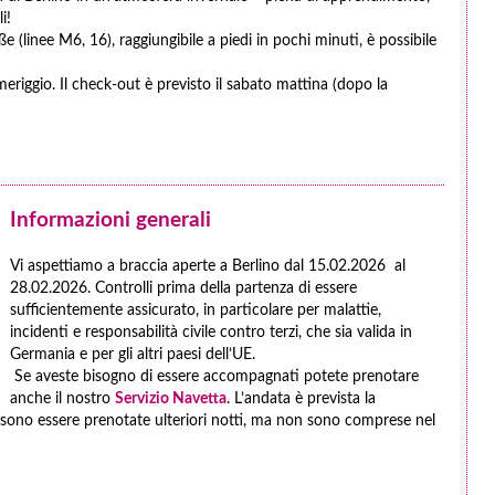
i!
e (linee M6, 16), raggiungibile a piedi in pochi minuti, è possibile
meriggio. Il check-out è previsto il sabato mattina (dopo la
Informazioni generali
Vi aspettiamo a braccia aperte a Berlino dal 15.02.2026 al
28.02.2026. Controlli prima della partenza di essere
sufficientemente assicurato, in particolare per malattie,
incidenti e responsabilità civile contro terzi, che sia valida in
Germania e per gli altri paesi dell’UE.
Se aveste bisogno di essere accompagnati potete prenotare
anche il nostro
Servizio Navetta
. L’andata è prevista la
ssono essere prenotate ulteriori notti, ma non sono comprese nel