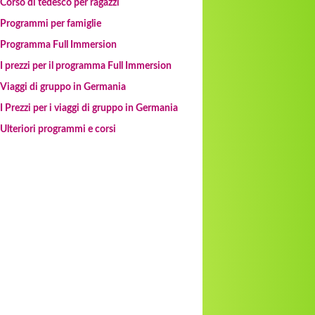
Corso di tedesco per ragazzi
Programmi per famiglie
Programma Full Immersion
I prezzi per il programma Full Immersion
Viaggi di gruppo in Germania
I Prezzi per i viaggi di gruppo in Germania
Ulteriori programmi e corsi