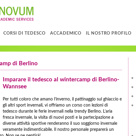
CORSI DI TEDESCO
ACCADEMICO
IL NOSTRO PROFILO
camp di Berlino
Imparare il tedesco al wintercamp di Berlino-
Wannsee
Per tutti coloro che amano l’inverno, il pattinaggio sul ghiaccio e
gli altri sport invernali, vi offriamo un corso con lezioni di
tedesco durante le ferie invernali nella trendy Berlino. L’aria
fresca invernale, la visita di nuovi posti e la partecipazione a
diverse attività sportive renderanno il suo soggiorno invernale
veramente indimenticabile. Il nostro personale preparerà un
ro. Non se ne pentirà!