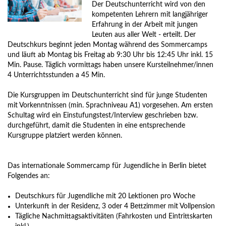
Der Deutschunterricht wird von den
kompetenten Lehrern mit langjähriger
Erfahrung in der Arbeit mit jungen
Leuten aus aller Welt - erteilt. Der
Deutschkurs beginnt jeden Montag während des Sommercamps
und läuft ab Montag bis Freitag ab 9:30 Uhr bis 12:45 Uhr inkl. 15
Min. Pause. Täglich vormittags haben unsere Kursteilnehmer/innen
4 Unterrichtsstunden a 45 Min.
Die Kursgruppen im Deutschunterricht sind für junge Studenten
mit Vorkenntnissen (min. Sprachniveau A1) vorgesehen. Am ersten
Schultag wird ein Einstufungstest/Interview geschrieben bzw.
durchgeführt, damit die Studenten in eine entsprechende
Kursgruppe platziert werden können.
Das internationale Sommercamp für Jugendliche in Berlin bietet
Folgendes an:
Deutschkurs für Jugendliche mit 20 Lektionen pro Woche
Unterkunft in der Residenz, 3 oder 4 Bettzimmer mit Vollpension
Tägliche Nachmittagsaktivitäten (Fahrkosten und Eintrittskarten