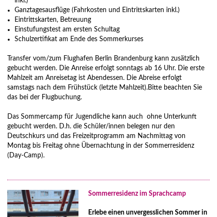
inkl.)
Ganztagesausflüge (Fahrkosten und Eintrittskarten inkl.)
Eintrittskarten, Betreuung
Einstufungstest am ersten Schultag
Schulzertifikat am Ende des Sommerkurses
Transfer vom/zum Flughafen Berlin Brandenburg kann zusätzlich
gebucht werden. Die Anreise erfolgt sonntags ab 16 Uhr. Die erste
Mahlzeit am Anreisetag ist Abendessen. Die Abreise erfolgt
samstags nach dem Frühstück (letzte Mahlzeit).Bitte beachten Sie
das bei der Flugbuchung.
Das Sommercamp für Jugendliche kann auch ohne Unterkunft
gebucht werden. D.h. die Schüler/innen belegen nur den
Deutschkurs und das Freizeitprogramm am Nachmittag von
Montag bis Freitag ohne Übernachtung in der Sommerresidenz
(Day-Camp).
Sommerresidenz im Sprachcamp
Erlebe einen unvergesslichen Sommer in