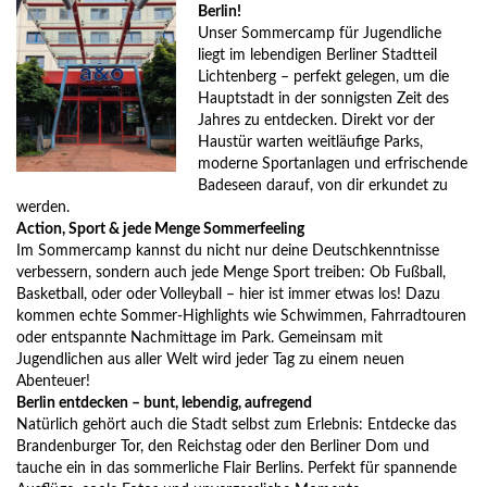
Berlin!
Unser Sommercamp für Jugendliche
liegt im lebendigen Berliner Stadtteil
Lichtenberg – perfekt gelegen, um die
Hauptstadt in der sonnigsten Zeit des
Jahres zu entdecken. Direkt vor der
Haustür warten weitläufige Parks,
moderne Sportanlagen und erfrischende
Badeseen darauf, von dir erkundet zu
werden.
Action, Sport & jede Menge Sommerfeeling
Im Sommercamp kannst du nicht nur deine Deutschkenntnisse
verbessern, sondern auch jede Menge Sport treiben: Ob Fußball,
Basketball, oder oder Volleyball – hier ist immer etwas los! Dazu
kommen echte Sommer-Highlights wie Schwimmen, Fahrradtouren
oder entspannte Nachmittage im Park. Gemeinsam mit
Jugendlichen aus aller Welt wird jeder Tag zu einem neuen
Abenteuer!
Berlin entdecken – bunt, lebendig, aufregend
Natürlich gehört auch die Stadt selbst zum Erlebnis: Entdecke das
Brandenburger Tor, den Reichstag oder den Berliner Dom und
tauche ein in das sommerliche Flair Berlins. Perfekt für spannende