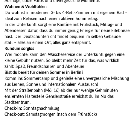
Ausflüge, coole Fotos und unvergessliche Momente.
Wohnen & Wohlfühlen
Du wohnst in modernen 3- bis 4-Bett-Zimmern mit eigenem Bad –
ideal zum Relaxen nach einem aktiven Sommertag.
In der Unterkunft sorgt eine Kantine mit Frühstück, Mittag- und
Abendessen dafür, dass du immer genug Energie für neue Erlebnisse
hast. Der Deutschunterricht findet bequem im selben Gebäude
statt – alles an einem Ort, alles ganz entspannt.
Rundum sorglos
Wer möchte, kann den Wäscheservice der Unterkunft gegen eine
kleine Gebühr nutzen. So bleibt mehr Zeit für das, was wirklich
zählt: Spaß, Freundschaften und Abenteuer!
Bist du bereit für deinen Sommer in Berlin?
Komm ins Sommercamp und genieße eine unvergessliche Mischung
aus Lernen, Sonne und internationalem Austausch!
Mit der Straßenbahn (M6, 16) ab der nur wenige Gehminuten
entfernten Haltestelle Genslerstraße erreichst du im Nu das
Stadtzentrum.
Check-in:
Sonntagnachmittag
Check-out:
Samstagmorgen (nach dem Frühstück)