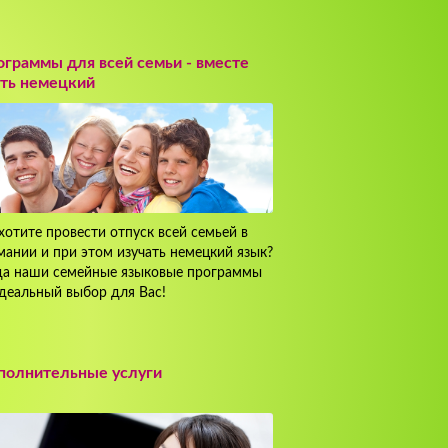
граммы для всей семьи - вместе
ить немецкий
хотите провести отпуск всей семьей в
мании и при этом изучать немецкий язык?
да наши семейные языковые программы
деальный выбор для Вас!
полнительные услуги