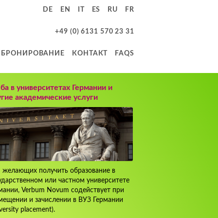
DE
EN
IT
ES
RU
FR
+49 (0) 6131 570 23 31
БРОНИРОВАНИЕ
КОНТАКТ
FAQS
ба в университетах Германии и
гие академические услуги
 желающих получить образование в
ударственном или частном университете
мании, Verbum Novum содействует при
мещении и зачислении в ВУЗ Германии
versity placement).