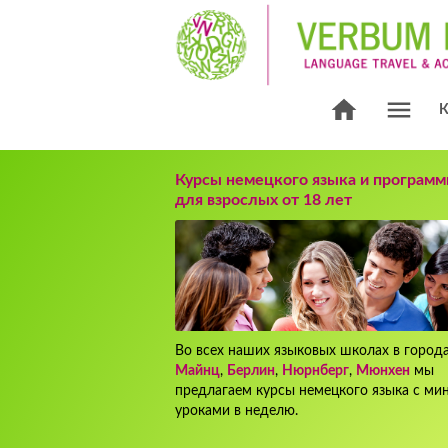
Курсы немецкого языка и програм
для взрослых от 18 лет
Во всех наших языковых школах в города
Майнц
,
Берлин
,
Нюрнберг
,
Мюнхен
мы
предлагаем курсы немецкого языка с мин
уроками в неделю.