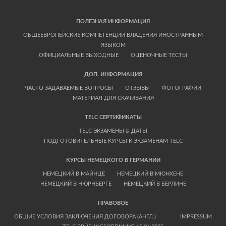
ПОЛЕЗНАЯ ИНФОРМАЦИЯ
ОБЩЕЕВРОПЕЙСКИЕ КОМПЕТЕНЦИИ ВЛАДЕНИЯ ИНОСТРАННЫМ
ЯЗЫКОМ
ОФИЦИАЛЬНЫЕ ВЫХОДНЫЕ
ОЦЕНОЧНЫЕ ТЕСТЫ
ДОП. ИНФОРМАЦИЯ
ЧАСТО ЗАДАВАЕМЫЕ ВОПРОСЫ
ОТЗЫВЫ
ФОТОГРАФИИ
МАТЕРИАЛ ДЛЯ СКАЧИВАНИЯ
TELC СЕРТИФИКАТЫ
TELC ЭКЗАМЕНЫ & ДАТЫ
ПОДГОТОВИТЕЛЬНЫЕ КУРСЫ К ЭКЗАМЕНАМ TELC
КУРСЫ НЕМЕЦКОГО В ГЕРМАНИИ
НЕМЕЦКИЙ В МАЙНЦЕ
НЕМЕЦКИЙ В МЮНХЕНЕ
НЕМЕЦКИЙ В НЮРНБЕРГЕ
НЕМЕЦКИЙ В БЕРЛИНЕ
ПРАВОВОЕ
ОБЩИЕ УСЛОВИЯ ЗАКЛЮЧЕНИЯ ДОГОВОРА (АНГЛ.)
IMPRESSUM