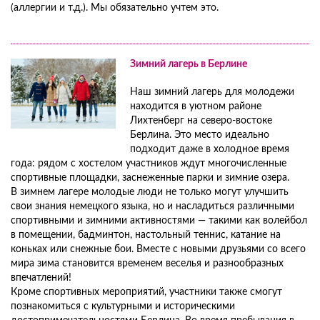
(аллергии и т.д.). Мы обязательно учтем это.
Зимний лагерь в Берлине
Наш зимний лагерь для молодежи
находится в уютном районе
Лихтенберг на северо-востоке
Берлина. Это место идеально
подходит даже в холодное время
года: рядом с хостелом участников ждут многочисленные
спортивные площадки, заснеженные парки и зимние озера.
В зимнем лагере молодые люди не только могут улучшить
свои знания немецкого языка, но и насладиться различными
спортивными и зимними активностями — такими как волейбол
в помещении, бадминтон, настольный теннис, катание на
коньках или снежные бои. Вместе с новыми друзьями со всего
мира зима становится временем веселья и разнообразных
впечатлений!
Кроме спортивных мероприятий, участники также смогут
познакомиться с культурными и историческими