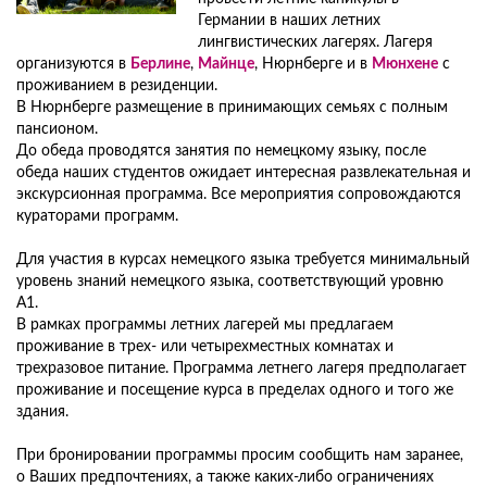
Германии в наших летних
лингвистических лагерях. Лагеря
организуются в
Берлине
,
Майнце
, Нюрнберге и в
Мюнхене
с
проживанием в резиденции.
В Нюрнберге размещение в принимающих семьях с полным
пансионом.
До обеда проводятся занятия по немецкому языку, после
обеда наших студентов ожидает интересная развлекательная и
экскурсионная программа. Все мероприятия сопровождаются
кураторами программ.
Для участия в курсах немецкого языка требуется минимальный
уровень знаний немецкого языка, соответствующий уровню
A1.
В рамках программы летних лагерей мы предлагаем
проживание в трех- или четырехместных комнатах и
трехразовое питание. Программа летнего лагеря предполагает
проживание и посещение курса в пределах одного и того же
здания.
При бронировании программы просим сообщить нам заранее,
о Ваших предпочтениях, а также каких-либо ограничениях