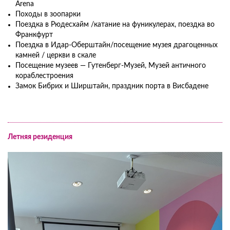
Arena
Походы в зоопарки
Поездка в Рюдесхайм /катание на фуникулерах, поездка во
Франкфурт
Поездка в Идар-Оберштайн/посещение музея драгоценных
камней / церкви в скале
Посещение музеев — Гутенберг-Музей, Музей античного
кораблестроения
Замок Бибрих и Ширштайн, праздник порта в Висбадене
Летняя резиденция