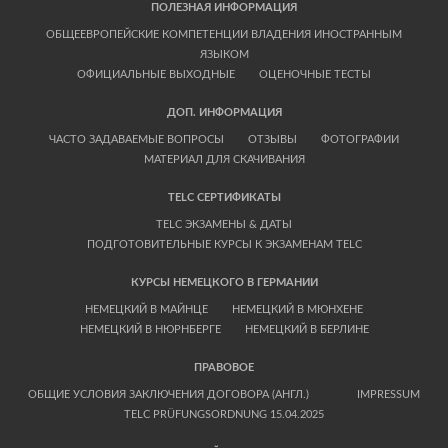
ПОЛЕЗНАЯ ИНФОРМАЦИЯ
ОБЩЕЕВРОПЕЙСКИЕ КОМПЕТЕНЦИИ ВЛАДЕНИЯ ИНОСТРАННЫМ
ЯЗЫКОМ
ОФИЦИАЛЬНЫЕ ВЫХОДНЫЕ
ОЦЕНОЧНЫЕ ТЕСТЫ
ДОП. ИНФОРМАЦИЯ
ЧАСТО ЗАДАВАЕМЫЕ ВОПРОСЫ
ОТЗЫВЫ
ФОТОГРАФИИ
МАТЕРИАЛ ДЛЯ СКАЧИВАНИЯ
TELC СЕРТИФИКАТЫ
TELC ЭКЗАМЕНЫ & ДАТЫ
ПОДГОТОВИТЕЛЬНЫЕ КУРСЫ К ЭКЗАМЕНАМ TELC
КУРСЫ НЕМЕЦКОГО В ГЕРМАНИИ
НЕМЕЦКИЙ В МАЙНЦЕ
НЕМЕЦКИЙ В МЮНХЕНЕ
НЕМЕЦКИЙ В НЮРНБЕРГЕ
НЕМЕЦКИЙ В БЕРЛИНЕ
ПРАВОВОЕ
ОБЩИЕ УСЛОВИЯ ЗАКЛЮЧЕНИЯ ДОГОВОРА (АНГЛ.)
IMPRESSUM
TELC PRÜFUNGSORDNUNG 15.04.2025