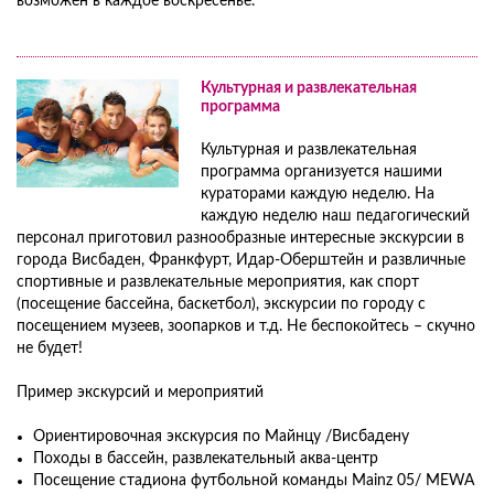
возможен в каждое воскресенье.
Культурная и развлекательная
программа
Культурная и развлекательная
программа организуется нашими
кураторами каждую неделю. На
каждую неделю наш педагогический
персонал приготовил разнообразные интересные экскурсии в
города Висбаден, Франкфурт, Идар-Оберштейн и развличные
спортивные и развлекательные мероприятия, как спорт
(посещение бассейна, баскетбол), экскурсии по городу с
посещением музеев, зоопарков и т.д. Не беспокойтесь – скучно
не будет!
Пример экскурсий и мероприятий
Ориентировочная экскурсия по Майнцу /Висбадену
Походы в бассейн, развлекательный аква-центр
Посещение стадиона футбольной команды Mainz 05/ MEWA