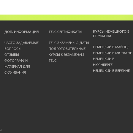
КУРСЫ НЕМЕЦКОГО В
ДОП. ИНФОРМАЦИЯ
TELC СЕРТИФИКАТЫ
ГЕРМАНИИ
ЧАСТО ЗАДАВАЕМЫЕ
TELC ЭКЗАМЕНЫ & ДАТЫ
НЕМЕЦКИЙ В МАЙНЦЕ
ВОПРОСЫ
ПОДГОТОВИТЕЛЬНЫЕ
НЕМЕЦКИЙ В МЮНХЕНЕ
ОТЗЫВЫ
КУРСЫ К ЭКЗАМЕНАМ
НЕМЕЦКИЙ В
ФОТОГРАФИИ
TELC
НЮРНБЕРГЕ
МАТЕРИАЛ ДЛЯ
НЕМЕЦКИЙ В БЕРЛИНЕ
СКАЧИВАНИЯ
Ы