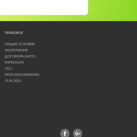
ПРАВОВОЕ
ОБЩИЕ УСЛОВИЯ
ЗАКЛЮЧЕНИЯ
ДОГОВОРА (АНГЛ.)
IMPRESSUM
TELC
PRÜFUNGSORDNUNG
15.04.2025
FACEBOOK
GPLUS